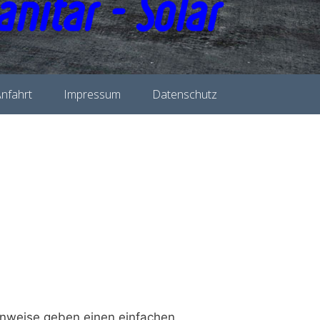
nfahrt
Impressum
Datenschutz
Hinweise geben einen einfachen