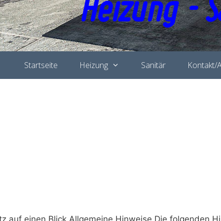
Startseite
Heizung
Sanitär
Kontakt/A
tz auf einen Blick Allgemeine Hinweise Die folgenden 