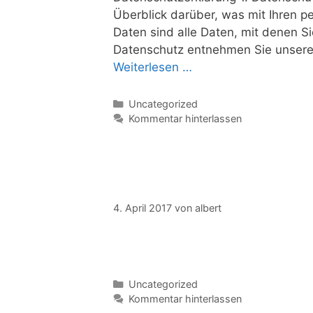
Überblick darüber, was mit Ihren
Daten sind alle Daten, mit denen S
Datenschutz entnehmen Sie unserer
Weiterlesen …
Kategorien
Uncategorized
Kommentar hinterlassen
4. April 2017
von
albert
Kategorien
Uncategorized
Kommentar hinterlassen