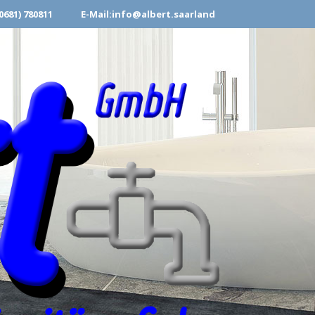
0681) 780811
E-Mail:info@albert.saarland